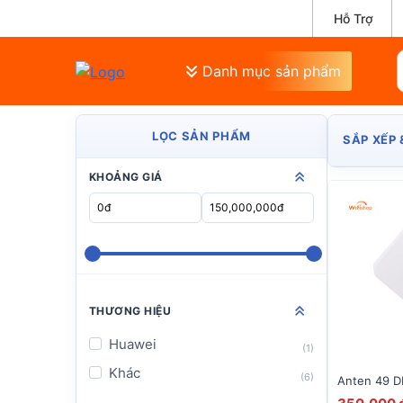
Hỗ Trợ
Danh mục sản phẩm
LỌC SẢN PHẨM
SẮP XẾP 
KHOẢNG GIÁ
THƯƠNG HIỆU
Huawei
(1)
Khác
(6)
Anten 49 D