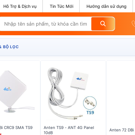
Hỗ Trợ & Dịch vụ
Tin Tức Mới
Hướng dẫn sử dụng
& BỘ LỌC
Bi CRC9 SMA TS9
Anten TS9 - ANT 4G Panel
Anten 72 DB
10dB