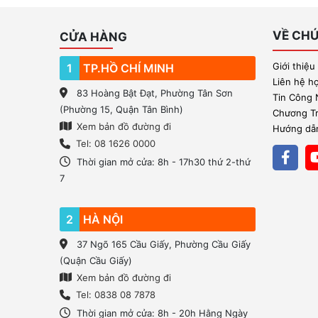
VỀ CHÚ
CỬA HÀNG
Giới thiệu
1
TP.HỒ CHÍ MINH
Liên hệ h
83 Hoàng Bật Đạt, Phường Tân Sơn
Tin Công
(Phường 15, Quận Tân Bình)
Chương Trì
Xem bản đồ đường đi
Hướng dẫn
Tel: 08 1626 0000
Thời gian mở cửa: 8h - 17h30 thứ 2-thứ
7
2
HÀ NỘI
37 Ngõ 165 Cầu Giấy, Phường Cầu Giấy
(Quận Cầu Giấy)
Xem bản đồ đường đi
Tel: 0838 08 7878
Thời gian mở cửa: 8h - 20h Hằng Ngày