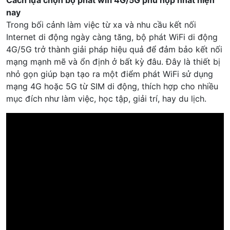
Cách lựa chọn bộ phát wifi 4G/5G phù hợp nhất hiện
nay
Trong bối cảnh làm việc từ xa và nhu cầu kết nối
Internet di động ngày càng tăng, bộ phát WiFi di động
4G/5G trở thành giải pháp hiệu quả để đảm bảo kết nối
mạng mạnh mẽ và ổn định ở bất kỳ đâu. Đây là thiết bị
nhỏ gọn giúp bạn tạo ra một điểm phát WiFi sử dụng
mạng 4G hoặc 5G từ SIM di động, thích hợp cho nhiều
mục đích như làm việc, học tập, giải trí, hay du lịch.