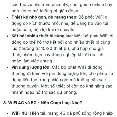
các tác vụ như xem phim 4K, chơi game online hay
họp video mà không bị gián đoạn.
Thiết kế nhỏ gọn, dễ mang theo:
Bộ phát WiFi di
động có kích thước nhỏ, nhẹ, dễ dàng bỏ vào túi
hoặc balo, tiện lợi khi di chuyển.
Kết nối nhiều thiết bị cùng lúc:
Một bộ phát WiFi di
động có thể hỗ trợ kết nối cho nhiều thiết bị cùng
lúc (thường từ 10-20 thiết bị), phù hợp cho gia
đình, nhóm bạn hay đồng nghiệp khi đi du lịch
hoặc làm việc chung.
Pin dung lượng lớn:
Các bộ phát WiFi di động
thường đi kèm với pin dung lượng lớn, cho phép sử
dụng liên tục trong nhiều giờ mà không cần sạc
thường xuyên. Một số thiết bị còn có khả năng sạc
nhanh hoặc hỗ trợ sạc dự phòng.
3. WiFi 4G và 5G - Nên Chọn Loại Nào?
WiFi 4G:
Hiện tại, mạng 4G đã phủ sóng rộng khắp