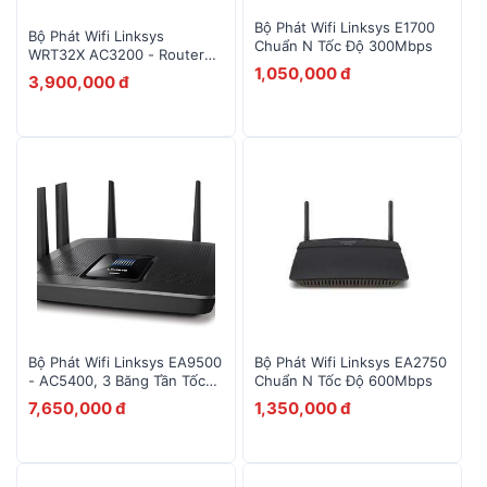
Bộ Phát Wifi Linksys E1700
Bộ Phát Wifi Linksys
Chuẩn N Tốc Độ 300Mbps
WRT32X AC3200 - Router
1,050,000 đ
VPN
3,900,000 đ
Bộ Phát Wifi Linksys EA9500
Bộ Phát Wifi Linksys EA2750
- AC5400, 3 Băng Tần Tốc
Chuẩn N Tốc Độ 600Mbps
Độ 5 400Mbps, 8 LAN
7,650,000 đ
1,350,000 đ