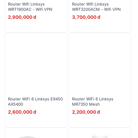
Router Wifi Linksys
Router Wifi Linksys
WRT1900AC - Wifi VPN
WRT3200ACM - Wifi VPN
10
Alcatel EE5G
2,900,000 đ
3,700,000 đ
Router WiFi 6 Linksys E9450
Router WiFi 6 Linksys
AX5400
MR7350 Mesh
2,600,000 đ
2,200,000 đ