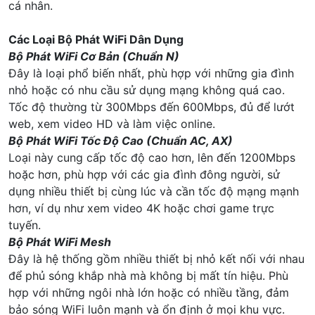
cá nhân.
Các Loại Bộ Phát WiFi Dân Dụng
Bộ Phát WiFi Cơ Bản (Chuẩn N)
Đây là loại phổ biến nhất, phù hợp với những gia đình
nhỏ hoặc có nhu cầu sử dụng mạng không quá cao.
Tốc độ thường từ 300Mbps đến 600Mbps, đủ để lướt
web, xem video HD và làm việc online.
Bộ Phát WiFi Tốc Độ Cao (Chuẩn AC, AX)
Loại này cung cấp tốc độ cao hơn, lên đến 1200Mbps
hoặc hơn, phù hợp với các gia đình đông người, sử
dụng nhiều thiết bị cùng lúc và cần tốc độ mạng mạnh
hơn, ví dụ như xem video 4K hoặc chơi game trực
tuyến.
Bộ Phát WiFi Mesh
Đây là hệ thống gồm nhiều thiết bị nhỏ kết nối với nhau
để phủ sóng khắp nhà mà không bị mất tín hiệu. Phù
hợp với những ngôi nhà lớn hoặc có nhiều tầng, đảm
bảo sóng WiFi luôn mạnh và ổn định ở mọi khu vực.