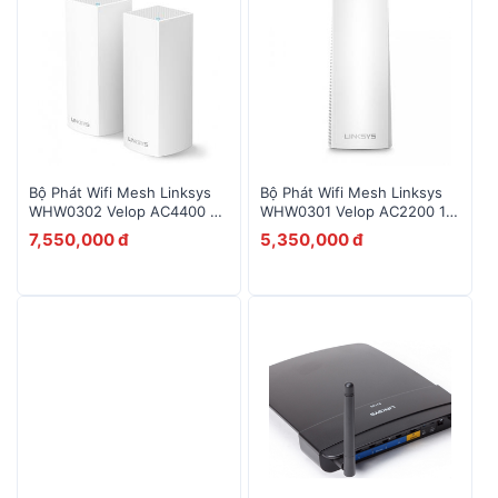
Bộ Phát Wifi Mesh Linksys
Bộ Phát Wifi Mesh Linksys
WHW0302 Velop AC4400 2-
WHW0301 Velop AC2200 1
Pack
Pack
7,550,000 đ
5,350,000 đ