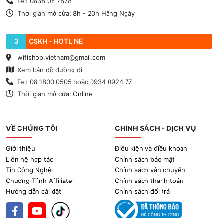
Tel: 0838 08 7878
Thời gian mở cửa: 8h - 20h Hằng Ngày
3
CSKH - HOTLINE
wifishop.vietnam@gmail.com
Xem bản đồ đường đi
Tel: 08 1800 0505 hoặc 0934 0924 77
Thời gian mở cửa: Online
VỀ CHÚNG TÔI
CHÍNH SÁCH - DỊCH VỤ
Giới thiệu
Điều kiện và điều khoản
Liên hệ hợp tác
Chính sách bảo mật
Tin Công Nghệ
Chính sách vận chuyển
Chương Trình Affiliater
Chính sách thanh toán
Hướng dẫn cài đặt
Chính sách đổi trả