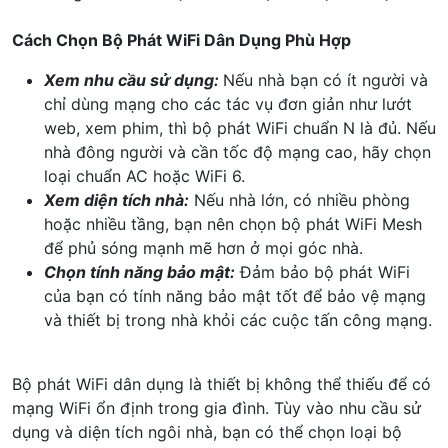
Cách Chọn Bộ Phát WiFi Dân Dụng Phù Hợp
Xem nhu cầu sử dụng:
Nếu nhà bạn có ít người và
chỉ dùng mạng cho các tác vụ đơn giản như lướt
web, xem phim, thì bộ phát WiFi chuẩn N là đủ. Nếu
nhà đông người và cần tốc độ mạng cao, hãy chọn
loại chuẩn AC hoặc WiFi 6.
Xem diện tích nhà:
Nếu nhà lớn, có nhiều phòng
hoặc nhiều tầng, bạn nên chọn bộ phát WiFi Mesh
để phủ sóng mạnh mẽ hơn ở mọi góc nhà.
Chọn tính năng bảo mật:
Đảm bảo bộ phát WiFi
của bạn có tính năng bảo mật tốt để bảo vệ mạng
và thiết bị trong nhà khỏi các cuộc tấn công mạng.
Bộ phát WiFi dân dụng là thiết bị không thể thiếu để có
mạng WiFi ổn định trong gia đình. Tùy vào nhu cầu sử
dụng và diện tích ngôi nhà, bạn có thể chọn loại bộ