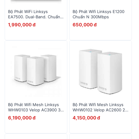
Bộ Phát WiFi Linksys
Bộ Phát Wifi Linksys E1200
EA7500. Dual-Band. Chuẩn
Chuẩn N 300Mbps
AC1900 MU-MIMO
1,990,000 đ
650,000 đ
Bộ Phát Wifi Mesh Linksys
Bộ Phát Wifi Mesh Linksys
WHW0103 Velop AC3900 3-
WHW0102 Velop AC2600 2-
Pack
Pack
6,190,000 đ
4,150,000 đ