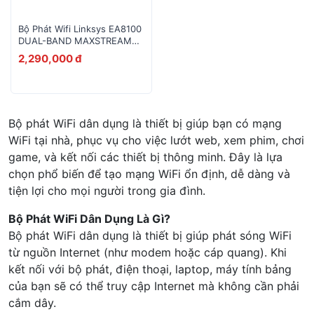
Bộ Phát Wifi Linksys EA8100
DUAL-BAND MAXSTREAM
AC2600
2,290,000 đ
Bộ phát WiFi dân dụng là thiết bị giúp bạn có mạng
WiFi tại nhà, phục vụ cho việc lướt web, xem phim, chơi
game, và kết nối các thiết bị thông minh. Đây là lựa
chọn phổ biến để tạo mạng WiFi ổn định, dễ dàng và
tiện lợi cho mọi người trong gia đình.
Bộ Phát WiFi Dân Dụng Là Gì?
Bộ phát WiFi dân dụng là thiết bị giúp phát sóng WiFi
từ nguồn Internet (như modem hoặc cáp quang). Khi
kết nối với bộ phát, điện thoại, laptop, máy tính bảng
của bạn sẽ có thể truy cập Internet mà không cần phải
cắm dây.