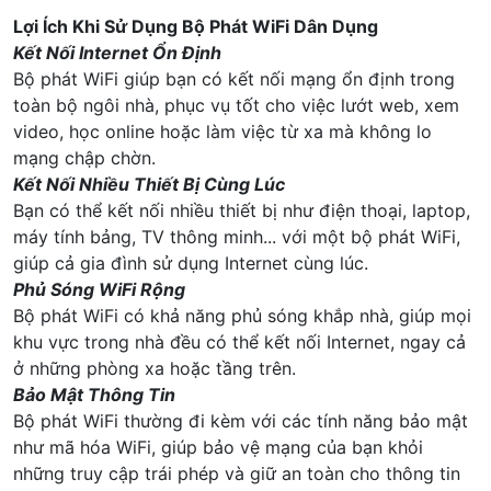
Lợi Ích Khi Sử Dụng Bộ Phát WiFi Dân Dụng
Kết Nối Internet Ổn Định
Bộ phát WiFi giúp bạn có kết nối mạng ổn định trong
toàn bộ ngôi nhà, phục vụ tốt cho việc lướt web, xem
video, học online hoặc làm việc từ xa mà không lo
mạng chập chờn.
Kết Nối Nhiều Thiết Bị Cùng Lúc
Bạn có thể kết nối nhiều thiết bị như điện thoại, laptop,
máy tính bảng, TV thông minh... với một bộ phát WiFi,
giúp cả gia đình sử dụng Internet cùng lúc.
Phủ Sóng WiFi Rộng
Bộ phát WiFi có khả năng phủ sóng khắp nhà, giúp mọi
khu vực trong nhà đều có thể kết nối Internet, ngay cả
ở những phòng xa hoặc tầng trên.
Bảo Mật Thông Tin
Bộ phát WiFi thường đi kèm với các tính năng bảo mật
như mã hóa WiFi, giúp bảo vệ mạng của bạn khỏi
những truy cập trái phép và giữ an toàn cho thông tin