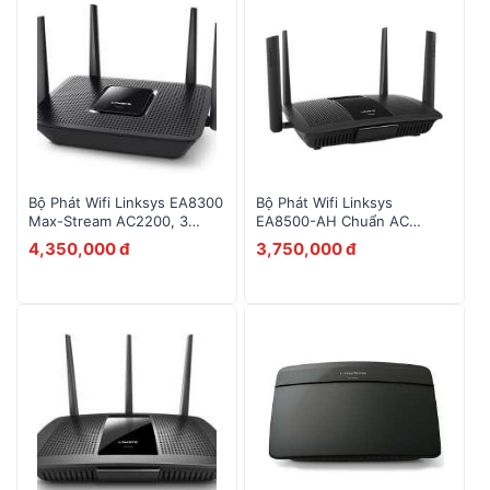
Bộ Phát Wifi Linksys EA8300
Bộ Phát Wifi Linksys
Max-Stream AC2200, 3
EA8500-AH Chuẩn AC
Băng Tần
2600Mbps
4,350,000 đ
3,750,000 đ