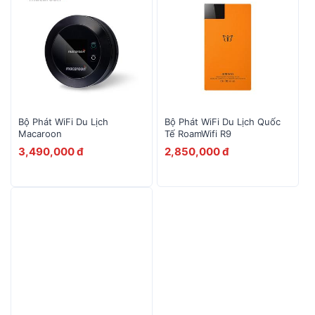
Bộ Phát WiFi Du Lịch
Bộ Phát WiFi Du Lịch Quốc
Macaroon
Tế RoamWifi R9
3,490,000 đ
2,850,000 đ