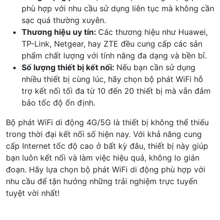
phù hợp với nhu cầu sử dụng liên tục mà không cần
sạc quá thường xuyên.
Thương hiệu uy tín:
Các thương hiệu như Huawei,
TP-Link, Netgear, hay ZTE đều cung cấp các sản
phẩm chất lượng với tính năng đa dạng và bền bỉ.
Số lượng thiết bị kết nối:
Nếu bạn cần sử dụng
nhiều thiết bị cùng lúc, hãy chọn bộ phát WiFi hỗ
trợ kết nối tối đa từ 10 đến 20 thiết bị mà vẫn đảm
bảo tốc độ ổn định.
Bộ phát WiFi di động 4G/5G là thiết bị không thể thiếu
trong thời đại kết nối số hiện nay. Với khả năng cung
cấp Internet tốc độ cao ở bất kỳ đâu, thiết bị này giúp
bạn luôn kết nối và làm việc hiệu quả, không lo gián
đoạn. Hãy lựa chọn bộ phát WiFi di động phù hợp với
nhu cầu để tận hưởng những trải nghiệm trực tuyến
tuyệt vời nhất!