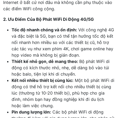
Internet ở bất cứ nơi đâu mà không cần phụ thuộc vào
các điểm WiFi công cộng.
2. Ưu Điểm Của Bộ Phát WiFi Di Động 4G/5G
Tốc độ nhanh chóng và ổn định:
Với công nghệ 4G
và đặc biệt là 5G, bạn có thể tận hưởng tốc độ kết
nối nhanh hơn nhiều so với các thiết bị cũ, hỗ trợ
các tác vụ như xem phim 4K, chơi game online hay
họp video mà không bị gián đoạn.
Thiết kế nhỏ gọn, dễ mang theo:
Bộ phát WiFi di
động có kích thước nhỏ, nhẹ, dễ dàng bỏ vào túi
hoặc balo, tiện lợi khi di chuyển.
Kết nối nhiều thiết bị cùng lúc:
Một bộ phát WiFi di
động có thể hỗ trợ kết nối cho nhiều thiết bị cùng
lúc (thường từ 10-20 thiết bị), phù hợp cho gia
đình, nhóm bạn hay đồng nghiệp khi đi du lịch
hoặc làm việc chung.
Pin dung lượng lớn:
Các bộ phát WiFi di động