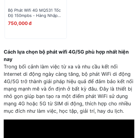
Bộ Phát Wifi 4G MQ531 Tốc
Độ 150mpbs - Hàng Nhập
Khẩu
750,000 đ
Cách lựa chọn bộ phát wifi 4G/5G phù hợp nhất hiện
nay
Trong bối cảnh làm việc từ xa và nhu cầu kết nối
Internet di động ngày càng tăng, bộ phát WiFi di động
4G/5G trở thành giải pháp hiệu quả để đảm bảo kết nối
mạng mạnh mẽ và ổn định ở bất kỳ đâu. Đây là thiết bị
nhỏ gọn giúp bạn tạo ra một điểm phát WiFi sử dụng
mạng 4G hoặc 5G từ SIM di động, thích hợp cho nhiều
mục đích như làm việc, học tập, giải trí, hay du lịch.