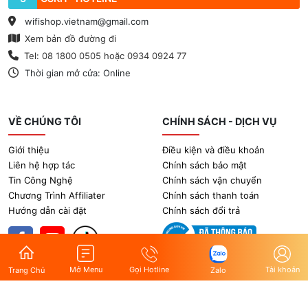
wifishop.vietnam@gmail.com
Xem bản đồ đường đi
Tel: 08 1800 0505 hoặc 0934 0924 77
Thời gian mở cửa: Online
VỀ CHÚNG TÔI
CHÍNH SÁCH - DỊCH VỤ
Giới thiệu
Điều kiện và điều khoản
Liên hệ hợp tác
Chính sách bảo mật
Tin Công Nghệ
Chính sách vận chuyển
Chương Trình Affiliater
Chính sách thanh toán
Hướng dẫn cài đặt
Chính sách đổi trả
Gọi Hotline
Tài khoản
Mở Menu
Zalo
Trang Chủ