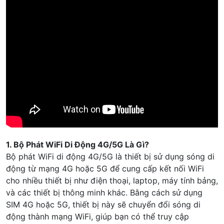
1. Bộ Phát WiFi Di Động 4G/5G Là Gì?
Bộ phát WiFi di động 4G/5G là thiết bị sử dụng sóng di
động từ mạng 4G hoặc 5G để cung cấp kết nối WiFi
cho nhiều thiết bị như điện thoại, laptop, máy tính bảng,
và các thiết bị thông minh khác. Bằng cách sử dụng
SIM 4G hoặc 5G, thiết bị này sẽ chuyển đổi sóng di
động thành mạng WiFi, giúp bạn có thể truy cập