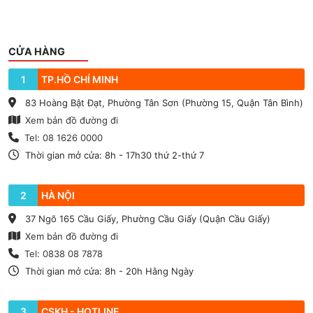
CỬA HÀNG
1
TP.HỒ CHÍ MINH
83 Hoàng Bật Đạt, Phường Tân Sơn (Phường 15, Quận Tân Bình)
Xem bản đồ đường đi
Tel: 08 1626 0000
Thời gian mở cửa: 8h - 17h30 thứ 2-thứ 7
2
HÀ NỘI
37 Ngõ 165 Cầu Giấy, Phường Cầu Giấy (Quận Cầu Giấy)
Xem bản đồ đường đi
Tel: 0838 08 7878
Thời gian mở cửa: 8h - 20h Hằng Ngày
3
CSKH - HOTLINE