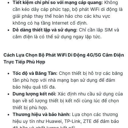
Tiết kiệm chi phí so với mạng cáp quang:
Không
cần kéo dây cáp phức tạp, bộ phát WiFi di động là
giải pháp thay thế hoàn hảo cho các khu vực
không có hạ tầng Internet cố định.
Dễ dàng thiết lập và sử dụng:
Chỉ cần lắp SIM và
cắm điện là có thể sử dụng ngay lập tức.
Cách Lựa Chọn Bộ Phát WiFi Di Động 4G/5G Cắm Điện
Trực Tiếp Phù Hợp
Tốc độ và Băng Tần:
Chọn thiết bị hỗ trợ các băng
tần phù hợp với nhà mạng bạn sử dụng để đảm
bảo hiệu quả tối đa.
Dung lượng kết nối:
Xác định nhu cầu sử dụng của
bạn về số lượng thiết bị kết nối cùng lúc để chọn
thiết bị phù hợp.
Thương hiệu và bảo hành:
Lựa chọn các thương
hiệu uy tín như Huawei, TP-Link, ZTE để đảm bảo