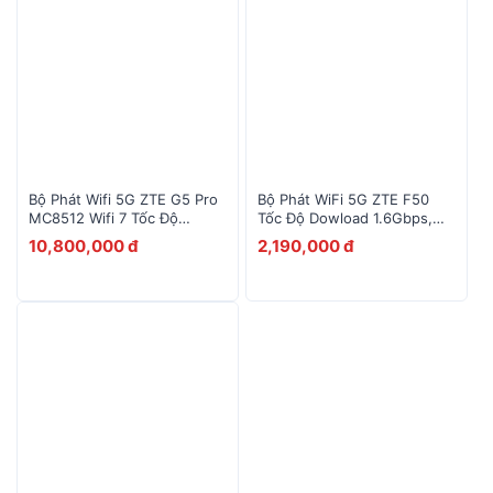
Bộ Phát Wifi 5G ZTE G5 Pro
Bộ Phát WiFi 5G ZTE F50
MC8512 Wifi 7 Tốc Độ
Tốc Độ Dowload 1.6Gbps,
7200Mbps
Upload 225Mbps
10,800,000 đ
2,190,000 đ