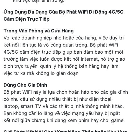
khu vực bạn sinh sống.
Ứng Dụng Đa Dạng Của Bộ Phát WiFi Di Động 4G/5G
Cắm Điện Trực Tiếp
Trong Văn Phòng và Cửa Hàng
Với các doanh nghiệp nhỏ hoặc cửa hàng, việc duy trì
kết nối liên tục là vô cùng quan trọng. Bộ phát WiFi
4G/5G cắm điện trực tiếp giúp bạn đảm bảo một môi
trường làm việc luôn được kết nối Internet, hỗ trợ giao
dịch trực tuyến, quản lý hệ thống bán hàng hay làm
việc từ xa mà không lo gián đoạn.
Dùng Cho Gia Đình
Bộ phát WiFi này là lựa chọn hoàn hảo cho các gia đình
có nhu cầu sử dụng nhiều thiết bị như điện thoại,
laptop, smart TV và các thiết bị nhà thông minh khác.
Bạn không cần lo lắng về việc mạng yếu hay bị ngắt
kết nối giữa chừng khi đang xem phim hay chơi game.