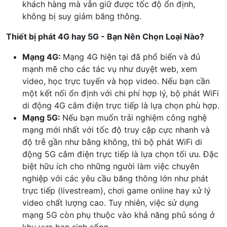
khách hàng mà vẫn giữ được tốc độ ổn định,
không bị suy giảm băng thông.
Thiết bị phát 4G hay 5G - Bạn Nên Chọn Loại Nào?
Mạng 4G:
Mạng 4G hiện tại đã phổ biến và đủ
mạnh mẽ cho các tác vụ như duyệt web, xem
video, học trực tuyến và họp video. Nếu bạn cần
một kết nối ổn định với chi phí hợp lý, bộ phát WiFi
di động 4G cắm điện trực tiếp là lựa chọn phù hợp.
Mạng 5G:
Nếu bạn muốn trải nghiệm công nghệ
mạng mới nhất với tốc độ truy cập cực nhanh và
độ trễ gần như bằng không, thì bộ phát WiFi di
động 5G cắm điện trực tiếp là lựa chọn tối ưu. Đặc
biệt hữu ích cho những người làm việc chuyên
nghiệp với các yêu cầu băng thông lớn như phát
trực tiếp (livestream), chơi game online hay xử lý
video chất lượng cao. Tuy nhiên, việc sử dụng
mạng 5G còn phụ thuộc vào khả năng phủ sóng ở