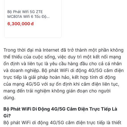
Bộ Phát Wifi 5G ZTE
MC801A Wifi 6 Tốc Độ
4.8Gbps
6,300,000 đ
Trong thời đại mà Internet đã trở thành một phần không
thể thiếu của cuộc sống, việc duy trì một kết nối mạng
ổn định và liên tục là yêu cầu hàng đầu cho cả cá nhân
và doanh nghiệp. Bộ phát WiFi di động 4G/5G cắm điện
trực tiếp là giải pháp hoàn hảo, kết hợp tính di động
của mạng 4G/5G với sự ổn định khi cắm điện liên tục,
mang đến trải nghiệm không gián đoạn cho người
dùng.
Bộ Phát WiFi Di Động 4G/5G Cắm Điện Trực Tiếp Là
Gì?
Bộ phát WiFi di động 4G/5G cắm điện trực tiếp là thiết