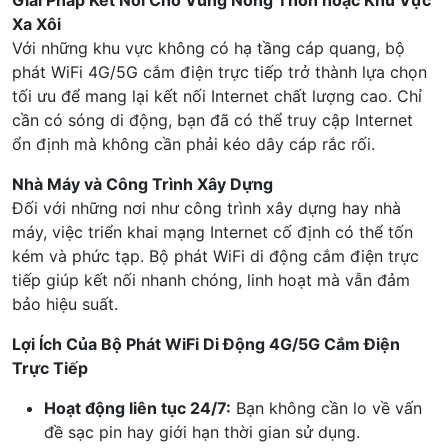
Giải Pháp Kết Nối Cho Vùng Nông Thôn hoặc Khu Vực
Xa Xôi
Với những khu vực không có hạ tầng cáp quang, bộ
phát WiFi 4G/5G cắm điện trực tiếp trở thành lựa chọn
tối ưu để mang lại kết nối Internet chất lượng cao. Chỉ
cần có sóng di động, bạn đã có thể truy cập Internet
ổn định mà không cần phải kéo dây cáp rắc rối.
Nhà Máy và Công Trình Xây Dựng
Đối với những nơi như công trình xây dựng hay nhà
máy, việc triển khai mạng Internet cố định có thể tốn
kém và phức tạp. Bộ phát WiFi di động cắm điện trực
tiếp giúp kết nối nhanh chóng, linh hoạt mà vẫn đảm
bảo hiệu suất.
Lợi Ích Của Bộ Phát WiFi Di Động 4G/5G Cắm Điện
Trực Tiếp
Hoạt động liên tục 24/7:
Bạn không cần lo về vấn
đề sạc pin hay giới hạn thời gian sử dụng.