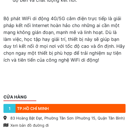
độ bền và chất lượng kết nối.
Bộ phát WiFi di động 4G/5G cắm điện trực tiếp là giải
pháp kết nối Internet hoàn hảo cho những ai cần một
mạng không gián đoạn, mạnh mẽ và linh hoạt. Dù là
làm việc, học tập hay giải trí, thiết bị này sẽ giúp bạn
duy trì kết nối ở mọi nơi với tốc độ cao và ổn định. Hãy
chọn ngay một thiết bị phù hợp để trải nghiệm sự tiện
ích và tiên tiến của công nghệ WiFi di động!
CỬA HÀNG
1
TP.HỒ CHÍ MINH
83 Hoàng Bật Đạt, Phường Tân Sơn (Phường 15, Quận Tân Bình)
Xem bản đồ đường đi