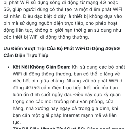
bị phát WiFi sử dụng sóng di động từ mạng 4G hoặc
5G, giúp người dùng có thể tạo ra một điểm phát WiFi
cá nhân. Điều đặc biệt ở đây là thiết bị không dựa vào
pin mà sử dụng nguồn điện trực tiếp, cho phép hoạt
động liên tục, không bị giới hạn thời gian sử dụng như
các thiết bị WiFi di động thông thường.
Ưu Điểm Vượt Trội Của Bộ Phát WiFi Di Động 4G/5G
Cắm Điện Trực Tiếp
Kết Nối Không Gián Đoạn:
Khi sử dụng các bộ phát
WiFi di động thông thường, bạn có thể lo lắng về
việc hết pin giữa chừng. Nhưng với bộ phát WiFi di
động 4G/5G cắm điện trực tiếp, kết nối của bạn
luôn ổn định suốt ngày dài. Điều này cực kỳ quan
trọng cho các môi trường như văn phòng, cửa
hàng, nhà xưởng hay ngay cả trong gia đình, khi
bạn cần một giải pháp Internet mạnh mẽ và liên
tục.